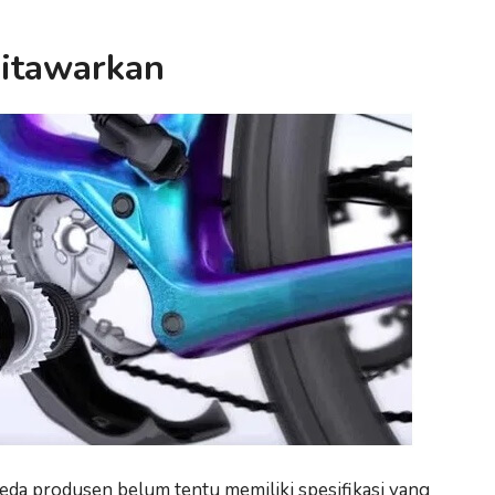
ditawarkan
beda produsen belum tentu memiliki spesifikasi yang