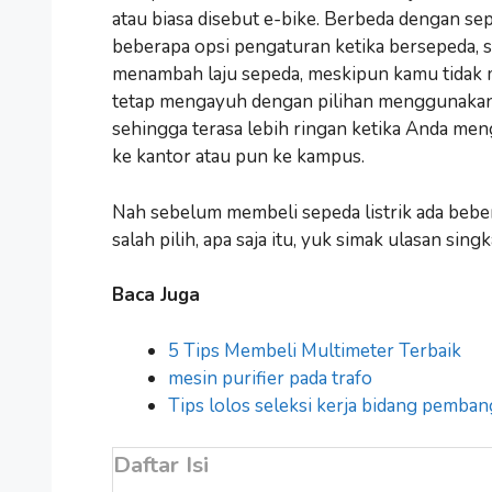
atau biasa disebut e-bike. Berbeda dengan se
beberapa opsi pengaturan ketika bersepeda, s
menambah laju sepeda, meskipun kamu tidak me
tetap mengayuh dengan pilihan menggunakan t
sehingga terasa lebih ringan ketika Anda men
ke kantor atau pun ke kampus.
Nah sebelum membeli sepeda listrik ada beber
salah pilih, apa saja itu, yuk simak ulasan sing
Baca Juga
5 Tips Membeli Multimeter Terbaik
mesin purifier pada trafo
Tips lolos seleksi kerja bidang pemban
Daftar Isi