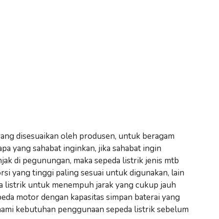
is yang disesuaikan oleh produsen, untuk beragam
apa yang sahabat inginkan, jika sahabat ingin
ak di pegunungan, maka sepeda listrik jenis mtb
i yang tinggi paling sesuai untuk digunakan, lain
a listrik untuk menempuh jarak yang cukup jauh
epeda motor dengan kapasitas simpan baterai yang
ahami kebutuhan penggunaan sepeda listrik sebelum