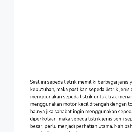
Saat ini sepeda listrik memiliki berbagai jen
kebutuhan, maka pastikan sepeda listrik jenis 
menggunakan sepeda listrik untuk trak menanj
menggunakan motor kecil ditengah dengan tors
halnya jika sahabat ingin menggunakan seped
diperkotaan, maka sepeda listrik jenis semi s
besar, perlu menjadi perhatian utama. Nah p