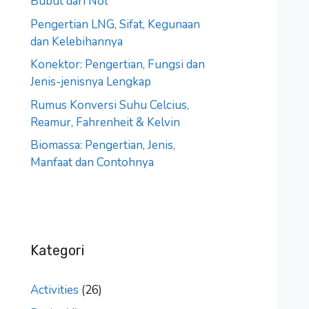
Bubut dari Nol
Pengertian LNG, Sifat, Kegunaan
dan Kelebihannya
Konektor: Pengertian, Fungsi dan
Jenis-jenisnya Lengkap
Rumus Konversi Suhu Celcius,
Reamur, Fahrenheit & Kelvin
Biomassa: Pengertian, Jenis,
Manfaat dan Contohnya
Kategori
Activities
(26)