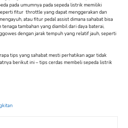
peda pada umumnya pada sepeda listrik memiliki
eperti fitur throttle yang dapat menggerakan dan
ngayuh, atau fitur pedal assist dimana sahabat bisa
enaga tambahan yang diambil dari daya baterai,
ggowes dengan jarak tempuh yang relatif jauh, seperti
apa tips yang sahabat mesti perhatikan agar tidak
katnya berikut ini – tips cerdas membeli sepeda listrik
gkitan