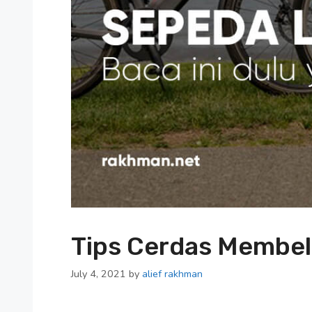
Tips Cerdas Membeli
July 4, 2021
by
alief rakhman