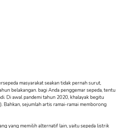
ersepeda masyarakat seakan tidak pernah surut,
ahun belakangan. bagi Anda penggemar sepeda, tentu
di. Di awal pandemi tahun 2020, khalayak begitu
ke). Bahkan, sejumlah artis ramai-ramai memborong
g yang memilih alternatif lain, yaitu sepeda listrik