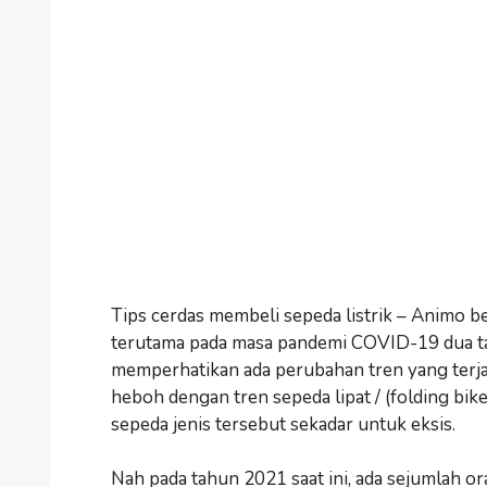
Tips cerdas membeli sepeda listrik – Animo b
terutama pada masa pandemi COVID-19 dua t
memperhatikan ada perubahan tren yang terja
heboh dengan tren sepeda lipat / (folding bi
sepeda jenis tersebut sekadar untuk eksis.
Nah pada tahun 2021 saat ini, ada sejumlah oran