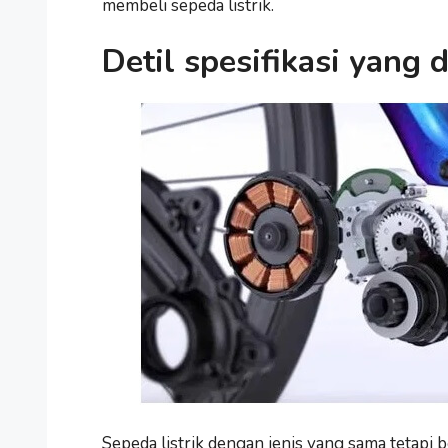
membeli sepeda listrik.
Detil spesifikasi yang 
Sepeda listrik dengan jenis yang sama tetapi 