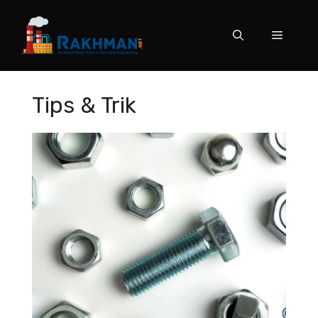
Skip
to
Menu
content
Tips & Trik