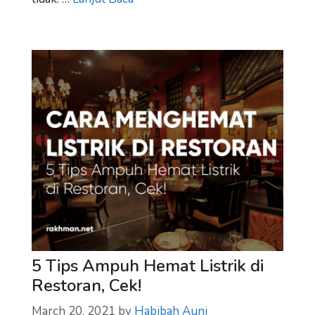
5 Tips Ampuh Hemat Listrik di
Restoran, Cek!
March 20, 2021
by
Habibah Auni