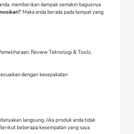
tus anda. memberikan dampak semakin bagusnya
romosikan?
Maka anda berada pada tempat yang
 Pemeliharaan, Review Teknologi & Tools,
disesuaikan dengan kesepakatan
ditanyakan langsung. Jika produk anda tidak
 Berikut beberapa kesempatan yang saya