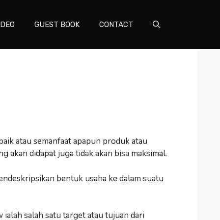
IDEO
GUEST BOOK
CONTACT
ebaik atau semanfaat apapun produk atau
g akan didapat juga tidak akan bisa maksimal.
endeskripsikan bentuk usaha ke dalam suatu
alah salah satu target atau tujuan dari