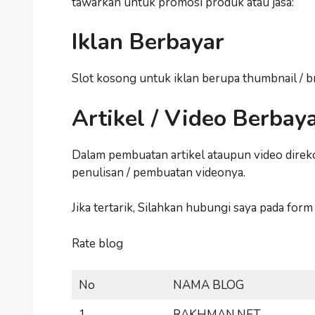
tawarkan untuk promosi produk atau jasa:
Iklan Berbayar
Slot kosong untuk iklan berupa thumbnail / br
Artikel / Video Berbay
Dalam pembuatan artikel ataupun video dire
penulisan / pembuatan videonya.
Jika tertarik, Silahkan hubungi saya pada for
Rate blog
No
NAMA BLOG
1
RAKHMAN.NET