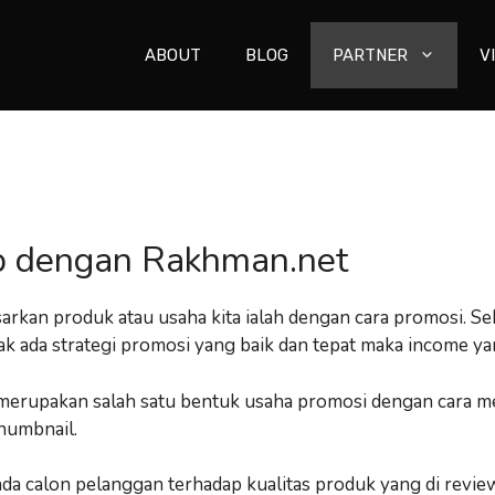
ABOUT
BLOG
PARTNER
V
ip dengan Rakhman.net
arkan produk atau usaha kita ialah dengan cara promosi. S
ak ada strategi promosi yang baik dan tepat maka income yan
merupakan salah satu bentuk usaha promosi dengan cara m
thumbnail.
 calon pelanggan terhadap kualitas produk yang di review i