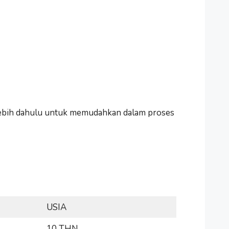
rlebih dahulu untuk memudahkan dalam proses
USIA
10 THN