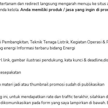
inya tertanam dan redirect langsung mengarah menuju ke si
anda kelola.
Anda memiliki produk / jasa yang ingin di p
i Pembangkitan, Teknik Tenaga Listrik, Kegiatan Operasi &
g energi Informasi terbaru bidang Energi
url link, gambar ilustrasi pendukung, kata kunci & deadline,
kesepakatan
materi jadi atau thumbnail promosi sudah di publikasikan
ini, untuk mendapatkan rate dan traffic terakhir, silahkan 
k dikomunikasikan pada form yang saya lampirkan di bawah.