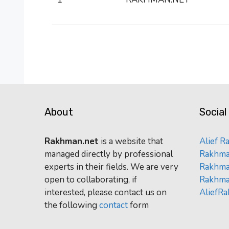
About
Social
Rakhman.net
is a website that
Alief 
managed directly by professional
Rakhma
experts in their fields. We are very
Rakhma
open to collaborating, if
Rakhma
interested, please contact us on
AliefR
the following
contact
form