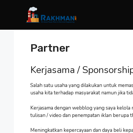
Skip
to
content
Partner
Kerjasama / Sponsorsh
Salah satu usaha yang dilakukan untuk memas
usaha kita terhadap masyarakat namun jika tid
Kerjasama dengan webblog yang saya kelola 
tulisan / video dan penempatan iklan berupa 
Meningkatkan kepercayaan dan daya beli kepada