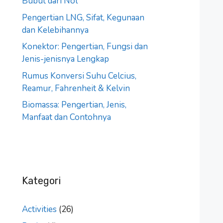
Bubut dari Nol
Pengertian LNG, Sifat, Kegunaan
dan Kelebihannya
Konektor: Pengertian, Fungsi dan
Jenis-jenisnya Lengkap
Rumus Konversi Suhu Celcius,
Reamur, Fahrenheit & Kelvin
Biomassa: Pengertian, Jenis,
Manfaat dan Contohnya
Kategori
Activities
(26)