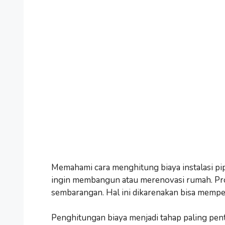
Memahami cara menghitung biaya instalasi pipa
ingin membangun atau merenovasi rumah. Prose
sembarangan. Hal ini dikarenakan bisa mempeng
Penghitungan biaya menjadi tahap paling pen