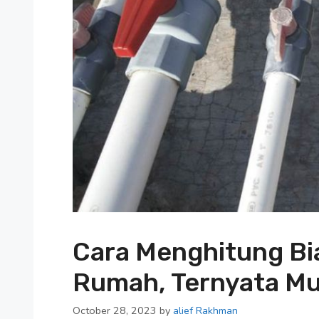
Cara Menghitung Biay
Rumah, Ternyata M
October 28, 2023
by
alief Rakhman