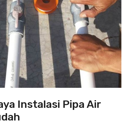
a Instalasi Pipa Air
udah