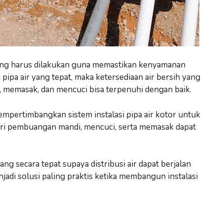
g yang harus dilakukan guna memastikan kenyamanan
pipa air yang tepat, maka ketersediaan air bersih yang
, memasak, dan mencuci bisa terpenuhi dengan baik.
 mempertimbangkan sistem instalasi pipa air kotor untuk
dari pembuangan mandi, mencuci, serta memasak dapat
ng secara tepat supaya distribusi air dapat berjalan
njadi solusi paling praktis ketika membangun instalasi