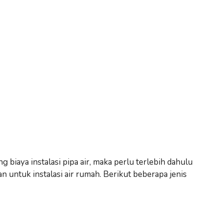
iaya instalasi pipa air, maka perlu terlebih dahulu
 untuk instalasi air rumah. Berikut beberapa jenis