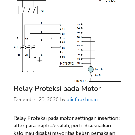
Relay Proteksi pada Motor
December 20, 2020
by
alief rakhman
Relay Proteksi pada motor settingan insertion :
after paragraph –> salah, perlu disesuaikan
kalo mau dipakai mayoritas beban pemakaian