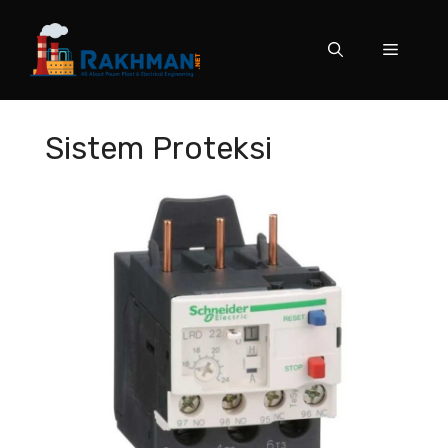
Skip
to
Menu
content
Sistem Proteksi