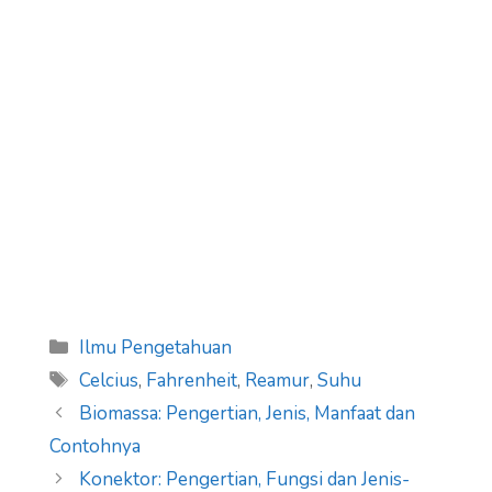
Categories
Ilmu Pengetahuan
Tags
Celcius
,
Fahrenheit
,
Reamur
,
Suhu
Biomassa: Pengertian, Jenis, Manfaat dan
Contohnya
Konektor: Pengertian, Fungsi dan Jenis-