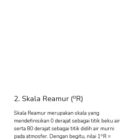
o
2. Skala Reamur (
R)
Skala Reamur merupakan skala yang
mendefinisikan 0 derajat sebagai titik beku air
serta 80 derajat sebagai titik didih air murni
o
pada atmosfer. Dengan begitu, nilai 1
R =