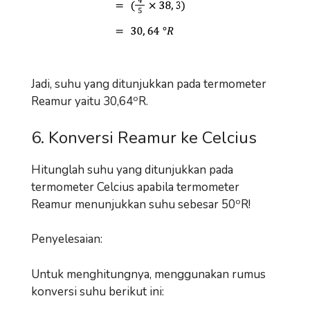
Jadi, suhu yang ditunjukkan pada termometer
o
Reamur yaitu 30,64
R.
6. Konversi Reamur ke Celcius
Hitunglah suhu yang ditunjukkan pada
termometer Celcius apabila termometer
o
Reamur menunjukkan suhu sebesar 50
R!
Penyelesaian:
Untuk menghitungnya, menggunakan rumus
konversi suhu berikut ini: