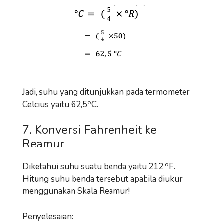
Jadi, suhu yang ditunjukkan pada termometer
o
Celcius yaitu 62,5
C.
7. Konversi Fahrenheit ke
Reamur
o
Diketahui suhu suatu benda yaitu 212
F.
Hitung suhu benda tersebut apabila diukur
menggunakan Skala Reamur!
Penyelesaian: