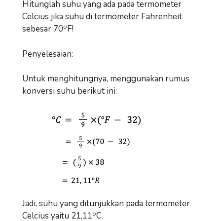
Hitunglah suhu yang ada pada termometer
Celcius jika suhu di termometer Fahrenheit
o
sebesar 70
F!
Penyelesaian:
Untuk menghitungnya, menggunakan rumus
konversi suhu berikut ini:
Jadi, suhu yang ditunjukkan pada termometer
o
Celcius yaitu 21,11
C.