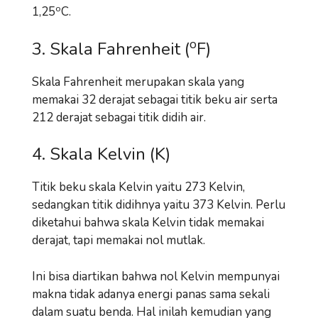
o
1,25
C.
o
3. Skala Fahrenheit (
F)
Skala Fahrenheit merupakan skala yang
memakai 32 derajat sebagai titik beku air serta
212 derajat sebagai titik didih air.
4. Skala Kelvin (K)
Titik beku skala Kelvin yaitu 273 Kelvin,
sedangkan titik didihnya yaitu 373 Kelvin. Perlu
diketahui bahwa skala Kelvin tidak memakai
derajat, tapi memakai nol mutlak.
Ini bisa diartikan bahwa nol Kelvin mempunyai
makna tidak adanya energi panas sama sekali
dalam suatu benda. Hal inilah kemudian yang