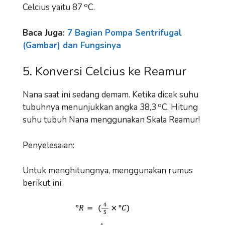
o
Celcius yaitu 87
C.
Baca Juga:
7 Bagian Pompa Sentrifugal
(Gambar) dan Fungsinya
5. Konversi Celcius ke Reamur
Nana saat ini sedang demam. Ketika dicek suhu
o
tubuhnya menunjukkan angka 38,3
C. Hitung
suhu tubuh Nana menggunakan Skala Reamur!
Penyelesaian:
Untuk menghitungnya, menggunakan rumus
berikut ini: