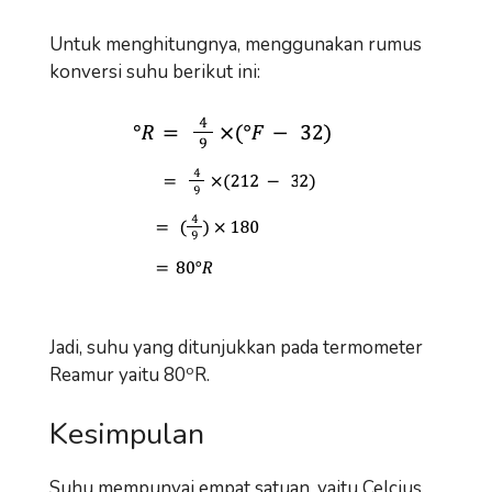
Untuk menghitungnya, menggunakan rumus
konversi suhu berikut ini:
Jadi, suhu yang ditunjukkan pada termometer
o
Reamur yaitu 80
R.
Kesimpulan
Suhu mempunyai empat satuan, yaitu Celcius,