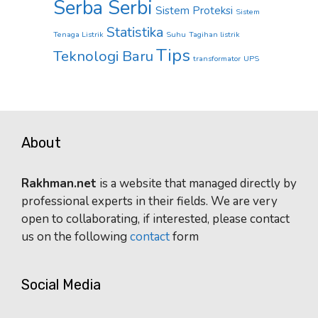
Serba Serbi
Sistem Proteksi
Sistem
Statistika
Tenaga Listrik
Suhu
Tagihan listrik
Tips
Teknologi Baru
transformator
UPS
About
Rakhman.net
is a website that managed directly by
professional experts in their fields. We are very
open to collaborating, if interested, please contact
us on the following
contact
form
Social Media