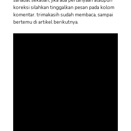
sahabat sekalian, jika ada pertanyaan ataupun
koreksi silahkan tinggalkan pesan pada kolom
komentar. trimakasih sudah membaca, sampai
bertemu di artikel berikutnya.