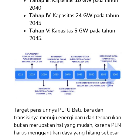
Tahap III:
Kapasitas
10 GW
pada tahun
2040
Tahap IV:
Kapasitas
24 GW
pada tahun
2045
Tahap V:
Kapasitas
5 GW
pada tahun
2045.
Target pensiunnya PLTU Batu bara dan
transisinya menuju energi baru dan terbarukan
bukan merupakan hal yang mudah, karena PLN
harus menggantikan daya yang hilang sebesar