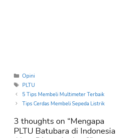
Categories
Opini
Tags
PLTU
5 Tips Membeli Multimeter Terbaik
Tips Cerdas Membeli Sepeda Listrik
3 thoughts on “Mengapa
PLTU Batubara di Indonesia