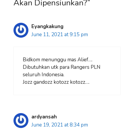
Akan Dipensiunkan?”
Eyangkakung
June 11, 2021 at 9:15 pm
Bidkom menunggu mas Alief….
Dibutuhkan utk para Rangers PLN
seluruh Indonesia.
Jozz gandozz kotozz kotozz….
ardyansah
June 19, 2021 at 8:34 pm