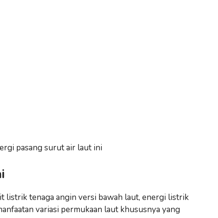
rgi pasang surut air laut ini
i
listrik tenaga angin versi bawah laut, energi listrik
manfaatan variasi permukaan laut khususnya yang