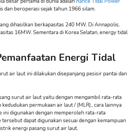
ala besar pertama di dunia adalah
Rance Tidal Power
s dan beroperasi sejak tahun 1966 silam.
 yang dihasilkan berkapasitas 240 MW. Di Annapolis,
asitas 16MW. Sementara di Korea Selatan, energy tidal
emanfaatan Energi Tidal
 air laut ini dilakukan disepanjang pesisir pantai dan
ng surut air laut yaitu dengan mengambil rata-rata
edudukan permukaan air laut / (MLR)., cara lainnya
e ini digunakan dengan memperoleh rata-rata
de tersebut dapat digunakan sesuai dengan kemampuan
ik energi pasang surut air laut.