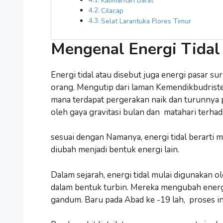
Kalimantan Barat
Cilacap
Selat Larantuka Flores Timur
Mengenal Energi Tidal 
Energi tidal atau disebut juga energi pasar s
orang. Mengutip dari laman Kemendikbudriste
mana terdapat pergerakan naik dan turunnya p
oleh gaya gravitasi bulan dan matahari terha
sesuai dengan Namanya, energi tidal berarti
diubah menjadi bentuk energi lain.
Dalam sejarah, energi tidal mulai digunakan o
dalam bentuk turbin. Mereka mengubah ener
gandum. Baru pada Abad ke -19 lah, proses ini