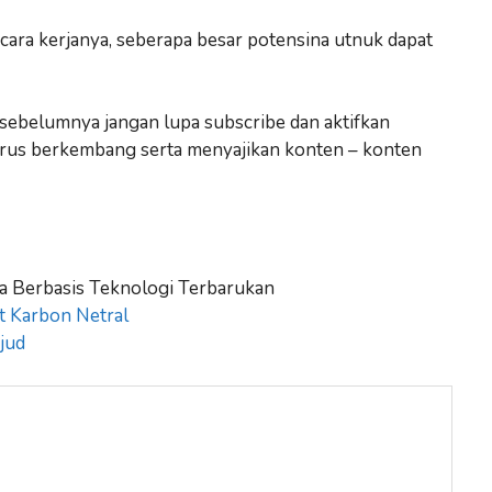
a cara kerjanya, seberapa besar potensina utnuk dapat
i sebelumnya jangan lupa subscribe dan aktifkan
 terus berkembang serta menyajikan konten – konten
ya Berbasis Teknologi Terbarukan
t Karbon Netral
jud