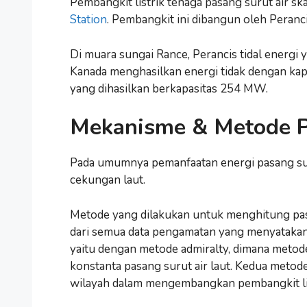
Pembangkit listrik tenaga pasang surut air sk
Station
. Pembangkit ini dibangun oleh Peranci
Di muara sungai Rance, Perancis tidal energi
Kanada menghasilkan energi tidak dengan kap
yang dihasilkan berkapasitas 254 MW.
Mekanisme & Metode P
Pada umumnya pemanfaatan energi pasang surut
cekungan laut.
Metode yang dilakukan untuk menghitung pasa
dari semua data pengamatan yang menyatakan k
yaitu dengan metode admiralty, dimana metod
konstanta pasang surut air laut. Kedua meto
wilayah dalam mengembangkan pembangkit listr