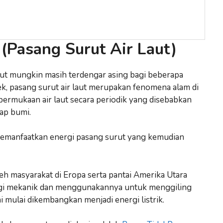
(Pasang Surut Air Laut)
urut mungkin masih terdengar asing bagi beberapa
k, pasang surut air laut merupakan fenomena alam di
ermukaan air laut secara periodik yang disebabkan
dap bumi.
 memanfaatkan energi pasang surut yang kemudian
leh masyarakat di Eropa serta pantai Amerika Utara
gi mekanik dan menggunakannya untuk menggiling
 mulai dikembangkan menjadi energi listrik.