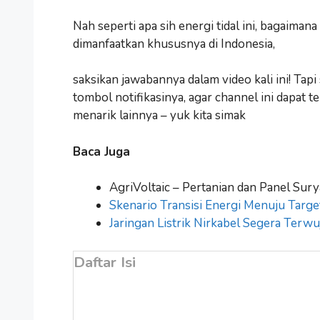
Nah seperti apa sih energi tidal ini, bagaiman
dimanfaatkan khususnya di Indonesia,
saksikan jawabannya dalam video kali ini! Tap
tombol notifikasinya, agar channel ini dapat
menarik lainnya – yuk kita simak
Baca Juga
AgriVoltaic – Pertanian dan Panel Sur
Skenario Transisi Energi Menuju Targe
Jaringan Listrik Nirkabel Segera Terwu
Daftar Isi