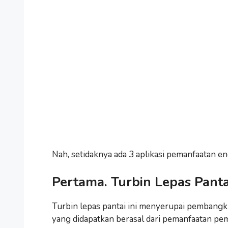
Nah, setidaknya ada 3 aplikasi pemanfaatan ene
Pertama. Turbin Lepas Panta
Turbin lepas pantai ini menyerupai pembangkit 
yang didapatkan berasal dari pemanfaatan pe