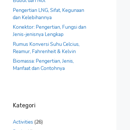
Bubut dari Nol
Pengertian LNG, Sifat, Kegunaan
dan Kelebihannya
Konektor: Pengertian, Fungsi dan
Jenis-jenisnya Lengkap
Rumus Konversi Suhu Celcius,
Reamur, Fahrenheit & Kelvin
Biomassa: Pengertian, Jenis,
Manfaat dan Contohnya
Kategori
Activities
(26)