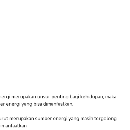
u energi merupakan unsur penting bagi kehidupan, maka
er energi yang bisa dimanfaatkan.
g surut merupakan sumber energi yang masih tergolong
dimanfaatkan