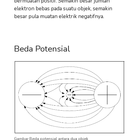
bermuatan positif. Semakin besar jumlah
elektron bebas pada suatu objek, semakin
besar pula muatan elektrik negatifnya.
Beda Potensial
Gambar Beda potensial antara dua objek