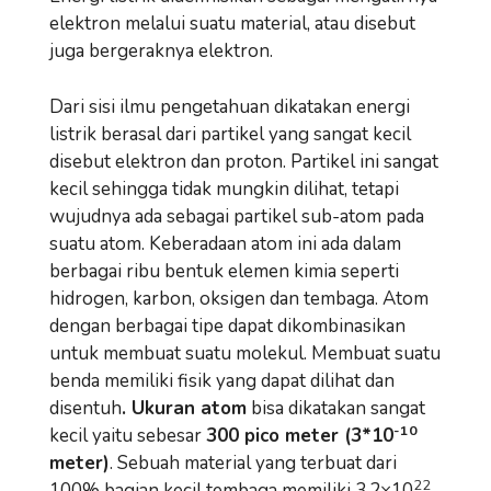
elektron melalui suatu material, atau disebut
juga bergeraknya elektron.
Dari sisi ilmu pengetahuan dikatakan energi
listrik berasal dari partikel yang sangat kecil
disebut elektron dan proton. Partikel ini sangat
kecil sehingga tidak mungkin dilihat, tetapi
wujudnya ada sebagai partikel sub-atom pada
suatu atom. Keberadaan atom ini ada dalam
berbagai ribu bentuk elemen kimia seperti
hidrogen, karbon, oksigen dan tembaga. Atom
dengan berbagai tipe dapat dikombinasikan
untuk membuat suatu molekul. Membuat suatu
benda memiliki fisik yang dapat dilihat dan
disentuh
. Ukuran atom
bisa dikatakan sangat
-10
kecil yaitu sebesar
300 pico meter (3*10
meter)
. Sebuah material yang terbuat dari
22
100% bagian kecil tembaga memiliki 3.2×10