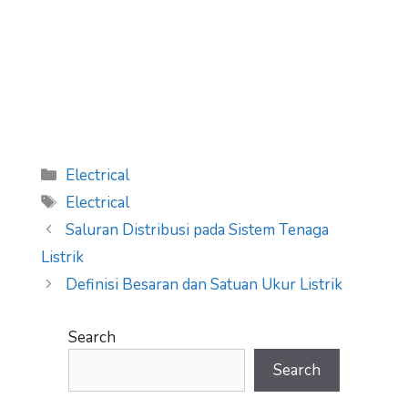
Categories
Electrical
Tags
Electrical
Saluran Distribusi pada Sistem Tenaga
Listrik
Definisi Besaran dan Satuan Ukur Listrik
Search
Search