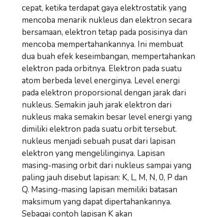
cepat, ketika terdapat gaya elektrostatik yang
mencoba menarik nukleus dan elektron secara
bersamaan, elektron tetap pada posisinya dan
mencoba mempertahankannya. Ini membuat
dua buah efek keseimbangan, mempertahankan
elektron pada orbitnya. Elektron pada suatu
atom berbeda level energinya. Level energi
pada elektron proporsional dengan jarak dari
nukleus. Semakin jauh jarak elektron dari
nukleus maka semakin besar level energi yang
dimiliki elektron pada suatu orbit tersebut.
nukleus menjadi sebuah pusat dari lapisan
elektron yang mengelilinginya. Lapisan
masing-masing orbit dari nukleus sampai yang
paling jauh disebut lapisan: K, L, M, N, 0, P dan
Q. Masing-masing lapisan memiliki batasan
maksimum yang dapat dipertahankannya.
Sebagai contoh lapisan K akan