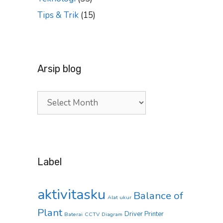
Tips & Trik
(15)
Arsip blog
Arsip
blog
Label
aktivitasku
Balance of
Alat ukur
Plant
Driver Printer
Baterai
CCTV
Diagram