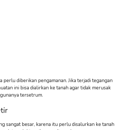
ga perlu diberikan pengamanan. Jika terjadi tegangan
muatan ini bisa dialirkan ke tanah agar tidak merusak
ggunanya tersetrum.
tir
g sangat besar, karena itu perlu disalurkan ke tanah