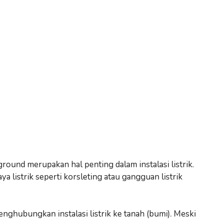
ground merupakan hal penting dalam instalasi listrik.
a listrik seperti korsleting atau gangguan listrik
ghubungkan instalasi listrik ke tanah (bumi). Meski