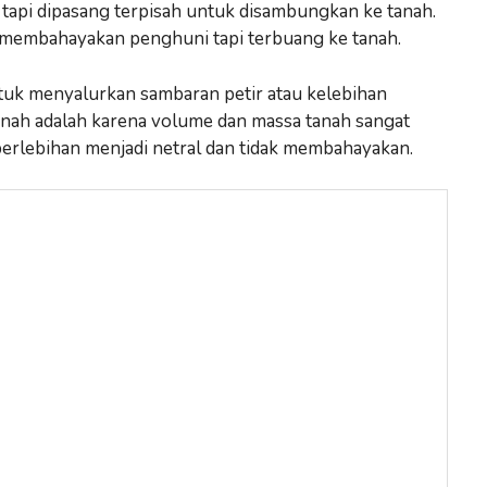
k, tapi dipasang terpisah untuk disambungkan ke tanah.
an membahayakan penghuni tapi terbuang ke tanah.
ntuk menyalurkan sambaran petir atau kelebihan
tanah adalah karena volume dan massa tanah sangat
berlebihan menjadi netral dan tidak membahayakan.