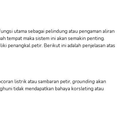
fungsi utama sebagai pelindung atau pengaman aliran
buah tempat maka sistem ini akan semakin penting.
i penangkal petir. Berikut ini adalah penjelasan atas
ocoran listrik atau sambaran petir,
grounding
akan
ghuni tidak mendapatkan bahaya korsleting atau