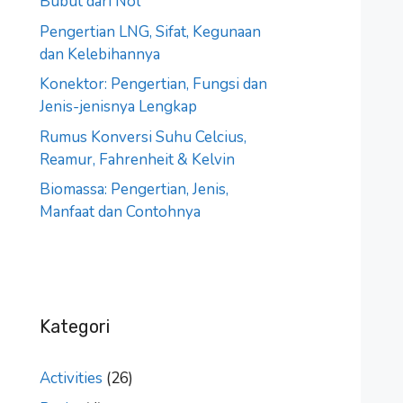
Bubut dari Nol
Pengertian LNG, Sifat, Kegunaan
dan Kelebihannya
Konektor: Pengertian, Fungsi dan
Jenis-jenisnya Lengkap
Rumus Konversi Suhu Celcius,
Reamur, Fahrenheit & Kelvin
Biomassa: Pengertian, Jenis,
Manfaat dan Contohnya
Kategori
Activities
(26)