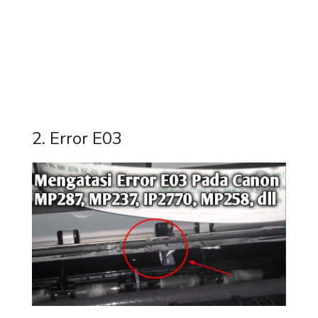
2. Error E03