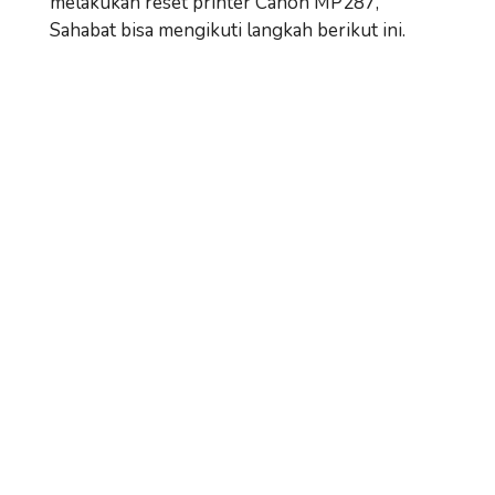
melakukan reset printer Canon MP287,
Sahabat bisa mengikuti langkah berikut ini.