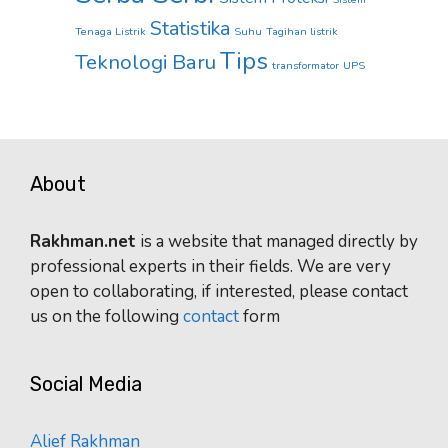
Statistika
Tenaga Listrik
Suhu
Tagihan listrik
Tips
Teknologi Baru
transformator
UPS
About
Rakhman.net
is a website that managed directly by
professional experts in their fields. We are very
open to collaborating, if interested, please contact
us on the following
contact
form
Social Media
Alief Rakhman