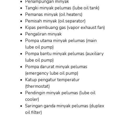
Penampungan minyak
Tangki minyak pelumas (lube oil tank)
Pemanas minyak (oil heaters)
Pemisah minyak (oil separator)
Kipas pembuang gas (vapor exhaust fan)
Pengaliran minyak
Pompa utama minyak pelumas (main
lube oil pump)
Pompa bantu minyak pelumas (auxiliary
lube oil pump)
Pompa darurat minyak pelumas
(emergency lube oil pump)
Katup pengatur temperatur
(thermostat)
Pendingin minyak pelumas (lube oil
cooler)
Saringan ganda minyak pelumas (duplex
oil filter)