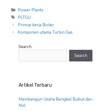
Categories
Power Plants
Tags
PLTGU
Prinsip kerja Boiler
Komponen utama Turbin Gas
Search
Search
Artikel Terbaru
Membangun Usaha Bengkel Bubut dari
Nol