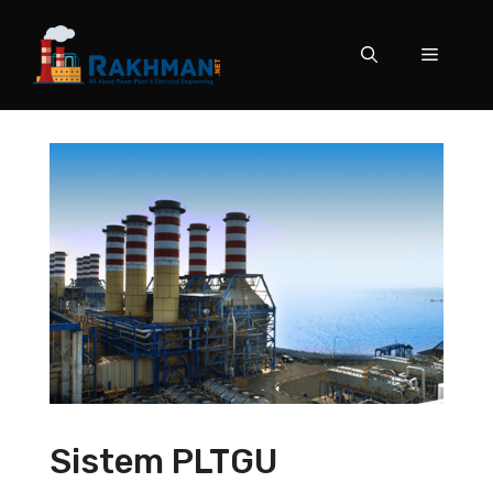
Skip
to
Menu
content
Sistem PLTGU