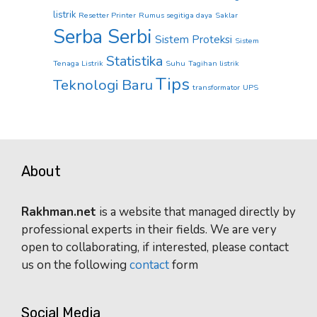
listrik
Resetter Printer
Rumus segitiga daya
Saklar
Serba Serbi
Sistem Proteksi
Sistem
Statistika
Tenaga Listrik
Suhu
Tagihan listrik
Tips
Teknologi Baru
transformator
UPS
About
Rakhman.net
is a website that managed directly by
professional experts in their fields. We are very
open to collaborating, if interested, please contact
us on the following
contact
form
Social Media