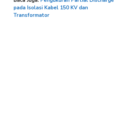
Baca Juga:
Pengukuran Partial Discharge
pada Isolasi Kabel 150 KV dan
Transformator