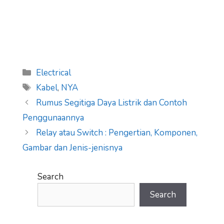
Categories
Electrical
Tags
Kabel
,
NYA
Rumus Segitiga Daya Listrik dan Contoh
Penggunaannya
Relay atau Switch : Pengertian, Komponen,
Gambar dan Jenis-jenisnya
Search
Search