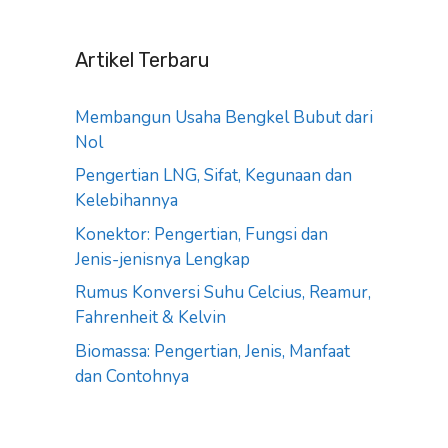
Artikel Terbaru
Membangun Usaha Bengkel Bubut dari
Nol
Pengertian LNG, Sifat, Kegunaan dan
Kelebihannya
Konektor: Pengertian, Fungsi dan
Jenis-jenisnya Lengkap
Rumus Konversi Suhu Celcius, Reamur,
Fahrenheit & Kelvin
Biomassa: Pengertian, Jenis, Manfaat
dan Contohnya