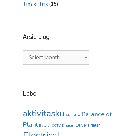
Tips & Trik
(15)
Arsip blog
Arsip
blog
Label
aktivitasku
Balance of
Alat ukur
Plant
Driver Printer
Baterai
CCTV
Diagram
Electrical