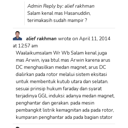
Admin Reply by: alief rakhman
Salam kenal mas Hasanuddin,
terimakasih sudah mampir ?
alief rakhman
wrote on
April 11, 2014
at
12:57 am
Waalaikumsalam Wr Wb Salam kenal juga
mas Arwin, iyaa btul mas Arwin karena arus
DC menghasilkan medan magnet, arus DC
dialirkan pada rotor melalui sistem eksitasi
untuk membentuk kutub utara dan selatan.
sesuai prinsip hukum faraday dan syarat
terjadinya GGL induksi: adanya medan magnet,
penghantar dan gerakan. pada mesin
pembangkit listrik kemagnitan ada pada rotor,
kumparan penghantar ada pada bagian stator