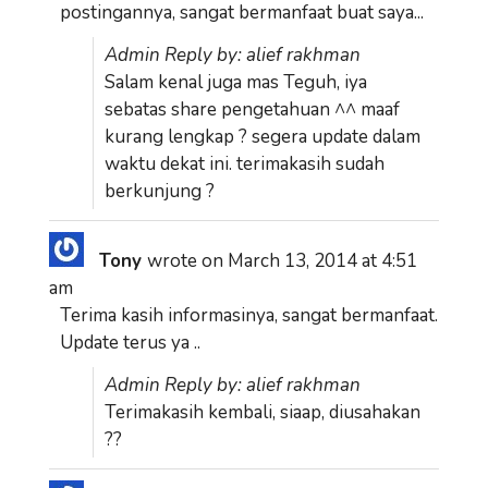
postingannya, sangat bermanfaat buat saya...
Admin Reply by: alief rakhman
Salam kenal juga mas Teguh, iya
sebatas share pengetahuan ^^ maaf
kurang lengkap ? segera update dalam
waktu dekat ini. terimakasih sudah
berkunjung ?
Tony
wrote on
March 13, 2014
at
4:51
am
Terima kasih informasinya, sangat bermanfaat.
Update terus ya ..
Admin Reply by: alief rakhman
Terimakasih kembali, siaap, diusahakan
??