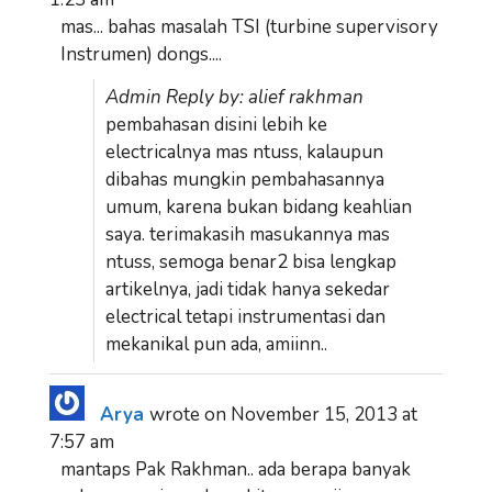
mas... bahas masalah TSI (turbine supervisory
Instrumen) dongs....
Admin Reply by: alief rakhman
pembahasan disini lebih ke
electricalnya mas ntuss, kalaupun
dibahas mungkin pembahasannya
umum, karena bukan bidang keahlian
saya. terimakasih masukannya mas
ntuss, semoga benar2 bisa lengkap
artikelnya, jadi tidak hanya sekedar
electrical tetapi instrumentasi dan
mekanikal pun ada, amiinn..
Arya
wrote on
November 15, 2013
at
7:57 am
mantaps Pak Rakhman.. ada berapa banyak