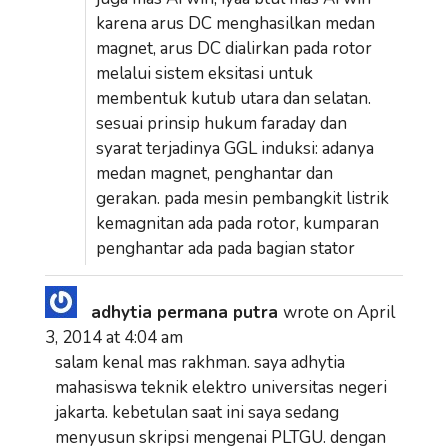
karena arus DC menghasilkan medan
magnet, arus DC dialirkan pada rotor
melalui sistem eksitasi untuk
membentuk kutub utara dan selatan.
sesuai prinsip hukum faraday dan
syarat terjadinya GGL induksi: adanya
medan magnet, penghantar dan
gerakan. pada mesin pembangkit listrik
kemagnitan ada pada rotor, kumparan
penghantar ada pada bagian stator
adhytia permana putra
wrote on
April
3, 2014
at
4:04 am
salam kenal mas rakhman. saya adhytia
mahasiswa teknik elektro universitas negeri
jakarta. kebetulan saat ini saya sedang
menyusun skripsi mengenai PLTGU. dengan