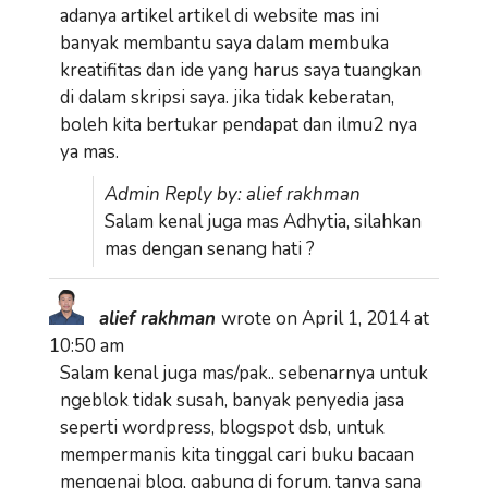
adanya artikel artikel di website mas ini
banyak membantu saya dalam membuka
kreatifitas dan ide yang harus saya tuangkan
di dalam skripsi saya. jika tidak keberatan,
boleh kita bertukar pendapat dan ilmu2 nya
ya mas.
Admin Reply by: alief rakhman
Salam kenal juga mas Adhytia, silahkan
mas dengan senang hati ?
alief rakhman
wrote on
April 1, 2014
at
10:50 am
Salam kenal juga mas/pak.. sebenarnya untuk
ngeblok tidak susah, banyak penyedia jasa
seperti wordpress, blogspot dsb, untuk
mempermanis kita tinggal cari buku bacaan
mengenai blog, gabung di forum, tanya sana