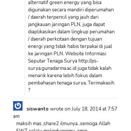
alternatif green energy yang bisa
digunakan secara mandiri diperumahan
/ daerah terpencil yang jauh dari
jangkauan jaringan PLN, juga dapat
diaplikasikan dalam lingkup perumahan
/ daerah perkotaan dengan tujuan
energi yang tidak habis terpakai di jual
ke jaringan PLN. Website Informasi
Seputar Tenaga Surya http://ps-
surya.gunadarma.ac.id juga tidak kalah
menarik karena lebih fokus dalam
pembahasan tenaga surya, Terimakasih
?
siswanto
wrote on
July 18, 2014
at
7:57
am
maksih mas ,share2 ilmunya...semoga Allah
SWT selalu melindungimu..amin..