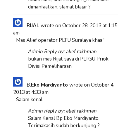
dimanfaatkan. slamat blajar ?
RIJAL
wrote on
October 28, 2013
at
1:15
am
Mas Alief operator PLTU Suralaya khaa"
Admin Reply by: alief rakhman
bukan mas Rijal, saya di PLTGU Priok
Divisi Pemeliharaan
B.Eko Mardiyanto
wrote on
October 4,
2013
at
4:33 am
Salam kenal.
Admin Reply by: alief rakhman
Salam Kenal Bp Eko Mardiyanto.
Terimakasih sudah berkunjung ?