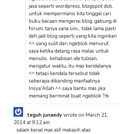
jasa seperti wordpress, blogspot dsb,
untuk mempermanis kita tinggal cari
buku bacaan mengenai blog, gabung di
forum, tanya sana sini... tidak lama pasti
deh jadi blog seperti yang kita inginkan
^^ yang sulit dari ngeblok menurut
saya ketika datang rasa malas untuk
menulis.. kehabisan ide tulisan..
mengatur waktu, itu mas kendalanya
^^ tetapi kendala tersebut tidak
seberapa dibanding manfaatnya
Insya'Allah ^^ saya bantu mas jika
memang berminat buat ngeblok ?☕
teguh junaedy
wrote on
March 21,
2014
at
9:12 am
salam kenal mas alif makasih atas