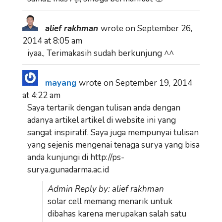
alief rakhman
wrote on
September 26,
2014
at
8:05 am
iyaa., Terimakasih sudah berkunjung ^^
mayang
wrote on
September 19, 2014
at
4:22 am
Saya tertarik dengan tulisan anda dengan
adanya artikel artikel di website ini yang
sangat inspiratif. Saya juga mempunyai tulisan
yang sejenis mengenai tenaga surya yang bisa
anda kunjungi di http://ps-
surya.gunadarma.ac.id
Admin Reply by: alief rakhman
solar cell memang menarik untuk
dibahas karena merupakan salah satu