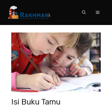
Skip
to
Menu
content
Isi Buku Tamu