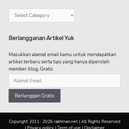
Categories
Berlangganan Artikel Yuk
Masukkan alamat email kamu untuk mendapatkan
artikel terbaru serta tips yang hanya diperoleh
member blog. Gratis
Copyright 2011- 2026 rakhman.net | All Rights Reserved
|
Privacy policy
|
Term of use
|
Disclaimer