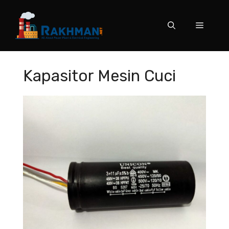
Skip
to
Menu
content
Kapasitor Mesin Cuci